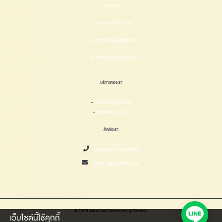
ติดต่อเรา
นโยบายความเป็นส่วนตัว
ประกาศฯ สำหรับผู้สมัครงาน
ประกาศฯ สำหรับลูกค้าองค์กร
บริการของเรา
-
Outsourcing Service
-
Placement Service
ติดต่อเรา
063-535-0710 (คุณครีม)
E-mail :
recruit@aos.co.th
© 2026 Advanced Outsourcing Services.
เว็บไซต์นี้ใช้คุกกี้