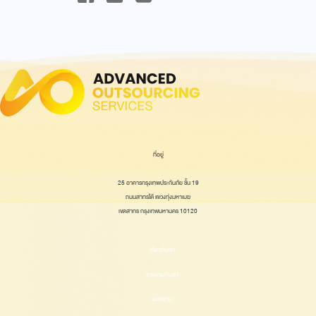
ที่อยู่
25 อาคารกรุงเทพประกันภัย ชั้น 19
ถนนสาทรใต้ แขวงทุ่งมหาเมฆ
เขตสาทร กรุงเทพมหานคร 10120
เกี่ยวกับเรา
ร่วมงานกับเรา
บทความ