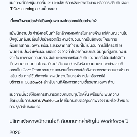
แนวทางที่ยืดหยุ่นมากขึ้น เช่น การใช้บริการจัดหาพนักงาน หรือการเสริมทีมด้วย
IT Outsourcing
อย่างเป็นระบบ
เมื่อพนักงานประจำไม่ยืดหยุ่นพอ องค์กรควรปรับอย่างไร?
แม้พนักงานประจำยังคงเป็นกำลังหลักขององค์กรในหลายด้าน แต่ลักษณะงานใน
ปัจจุบันกลับเปลี่ยนไปอย่างรวดเร็ว งานจำนวนมากเป็นลักษณะโครงการ
ต้องการทักษะเฉพาะ หรือมีระยะเวลาการทำงานที่ไม่แน่นอน การใช้โครงสร้าง
พนักงานประจำเพียงอย่างเดียว จึงอาจทำให้องค์กรแบกรับต้นทุนที่สูงเกินความ
จำเป็น และขาดความคล่องตัวในการขยายหรือปรับทีม องค์กรที่ปรับตัวได้ดีมัก
เริ่มจากการทบทวนโครงสร้างกำลังคนอย่างจริงจัง แยกบทบาทระหว่างงานที่
ควรเป็น Core Team ระยะยาว และงานที่สามารถใช้ทรัพยากรจากภายนอกเข้ามา
เสริม เช่น การใช้บริการจัดหาพนักงานในบางตำแหน่ง หรือการใช้
บริการ IT Outsource
สำหรับงานที่ต้องการความเชี่ยวชาญเฉพาะด้าน
แนวทางนี้ช่วยให้องค์กรสามารถควบคุมต้นทุนได้ดีขึ้น พร้อมทั้งเพิ่มความ
ยืดหยุ่นในการ
บริหาร Workforce
โดยไม่กระทบต่อคุณภาพของงานหรือเป้าหมาย
ทางธุรกิจในระยะยาว
บริการจัดหาพนักงานไอที กับบทบาทสำคัญใน Workforce ปี
2026