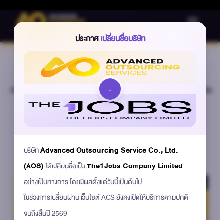
toggle nav
ประกาศ
เปลี่ยนชื่อบริษัท
↓
วางแผน Workforce ปี 2026 เมื่อการมีพนักงานประจำไม่ใช่คำตอบเดียว
2952
24 December 2025
บริษัท
Advanced Outsourcing Service Co., Ltd.
(AOS)
ได้เปลี่ยนชื่อเป็น
The1Jobs Company Limited
อย่างเป็นทางการ โดยมีผลตั้งแต่วันนี้เป็นต้นไป
ในช่วงการเปลี่ยนผ่าน เว็บไซต์ AOS ยังคงเปิดให้บริการตามปกติ
จนถึงสิ้นปี 2569