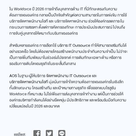
ใน Workforce ปี 2026 การเข้าถึงบุคลากรด้าน IT ที่มีทักษะตรงกับความ
ต้องการขององค์กร กลายเป็นปัจจัยสำคัญต่อความสามารถในการแข่งขัน การใช้
บริการจัดหาพนักงานไอที และ บริการจัดหาพนักงาน ช่วยให้องค์กรลดภาระใน
กระบวนการสรรหา ตั้งแต่การคัดกรองทักษะ การประเมินประสบการณ์ ไปจนถึง
การจับคู่บุคลากรให้เหมาะกับบริบทขององค์กร
สำหรับหลายองค์กร การเลือกใช้
บริการ IT Outsource
ทำให้สามารถเสริมทีมได้
อย่างรวดเร็ว โดยไม่ต้องขยายโครงสร้างพนักงานประจำเกินความจำเป็น ไม่ว่าจะ
เป็นการเพิ่มทีมพัฒนาในช่วงเร่งโปรเจกต์ การเติมทักษะเฉพาะด้าน หรือการ
รองรับการเติบโตของธุรกิจในระยะสั้นถึงกลาง
AOS
ในฐานะผู้ให้บริการ
จัดหาพนักงาน IT Outsource
และ
บริการจัดหาพนักงานไอที
มุ่งเน้นการเข้าใจความต้องการขององค์กรในเชิงลึก
ทั้งลักษณะงาน โครงสร้างทีม และเป้าหมายทางธุรกิจ เพื่อออกแบบโซลูชัน
Workforce ที่เหมาะสม ไม่ใช่เพียงการส่งบุคลากรเข้าทำงาน แต่เป็นการช่วยให้
องค์กรบริหารกำลังคนได้อย่างยืดหยุ่น มีประสิทธิภาพ และพร้อมรับมือกับความ
เปลี่ยนแปลงในปี 2026 และอนาคต
แชร์โพส: