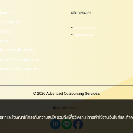
กี่ยวกับเรา
บริการของเรา
่วมงานกับเรา
-
Outsourcing Service
ทความ
-
Placement Service
ิดต่อเรา
โยบายความเป็นส่วนตัว
ระกาศฯ สำหรับผู้สมัครงาน
ระกาศฯ สำหรับลูกค้าองค์กร
© 2026 Advanced Outsourcing Services.
ติดตามข่าวสาร :
งเนื้อหาและโฆษณาให้ตรงกับความสนใจ รวมถึงเพื่อวิเคราะห์การเข้าใช้งานเว็บไซต์และทำคว