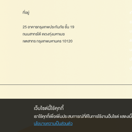
ที่อยู่
เ
ร
25 อาคารกรุงเทพประกันภัย ชั้น 19
บ
ถนนสาทรใต้ แขวงทุ่งมหาเมฆ
ต
เขตสาทร กรุงเทพมหานคร 10120
น
ป
ป
เว็บไซต์นี้ใช้คุกกี้
เราใช้คุกกี้เพื่อเพิ่มประสบการณ์ที่ดีในการใช้งานเว็บไซต์ แสด
นโยบายความเป็นส่วนตัว