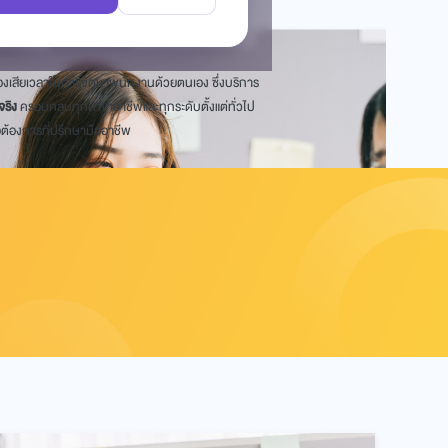
องเสียเวลาในการจัดหาพนักงานด้วยตนเอง ซึ่งบริการ
จริง
ครอบคลุมทุกสาขาอาชีพและทุกระดับตั้งแต่ทั่วไป
อต้องการที่ปรึกษามืออาชีพ