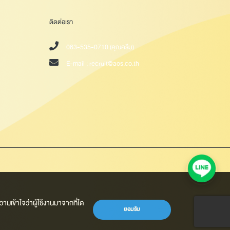
ติดต่อเรา
063-535-0710 (คุณครีม)
E-mail :
recruit@aos.co.th
ามเข้าใจว่าผู้ใช้งานมาจากที่ใด
ยอมรับ