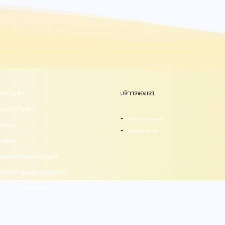
กี่ยวกับเรา
บริการของเรา
่วมงานกับเรา
-
Outsourcing Service
ทความ
-
Placement Service
ิดต่อเรา
โยบายความเป็นส่วนตัว
ระกาศฯ สำหรับผู้สมัครงาน
ระกาศฯ สำหรับลูกค้าองค์กร