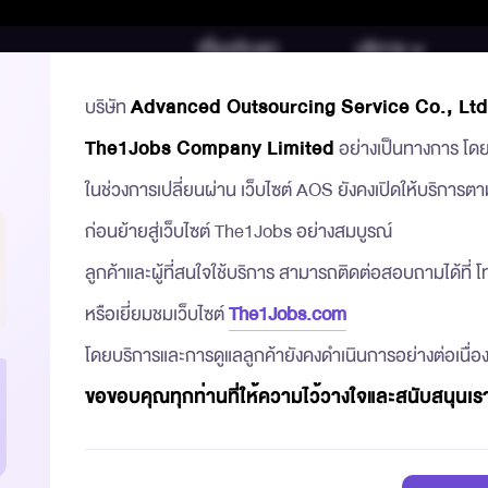
เกี่ยวกับเรา
บริการ
บริษัท
Advanced Outsourcing Service Co., Ltd
The1Jobs Company Limited
อย่างเป็นทางการ โดยมี
ในช่วงการเปลี่ยนผ่าน เว็บไซต์ AOS ยังคงเปิดให้บริการตา
ก่อนย้ายสู่เว็บไซต์ The1Jobs อย่างสมบูรณ์
ลูกค้าและผู้ที่สนใจใช้บริการ สามารถติดต่อสอบถามได้ที่
GINEER
.Net Programmer (Contract)
หรือเยี่ยมชมเว็บไซต์
The1Jobs.com
p to Exp. And Product)
35k - 50k (Up to Exp. And Product)
โดยบริการและการดูแลลูกค้ายังคงดำเนินการอย่างต่อเนื่อง
ขอขอบคุณทุกท่านที่ให้ความไว้วางใจและสนับสนุนเ
อ่านเพิ่มเติม