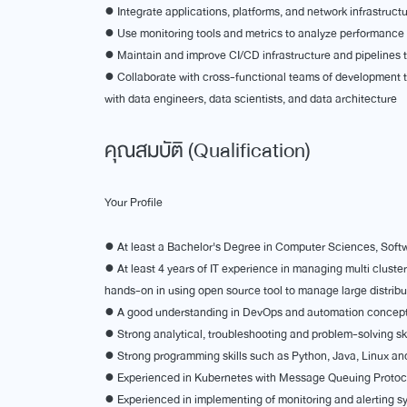
● Integrate applications, platforms, and network infrastruc
● Use monitoring tools and metrics to analyze performance 
● Maintain and improve CI/CD infrastructure and pipelines to
● Collaborate with cross-functional teams of development t
with data engineers, data scientists, and data architecture
คุณสมบัติ (Qualification)
Your Profile
● At least a Bachelor's Degree in Computer Sciences, Soft
● At least 4 years of IT experience in managing multi clust
hands-on in using open source tool to manage large distrib
● A good understanding in DevOps and automation concep
● Strong analytical, troubleshooting and problem-solving ski
● Strong programming skills such as Python, Java, Linux and
● Experienced in Kubernetes with Message Queuing Protoc
● Experienced in implementing of monitoring and alerting s