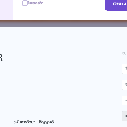
ไม่แสดงอีก
เยี่ยมช
R
เงิ
ระดับการศึกษา : ปริญญาตรี