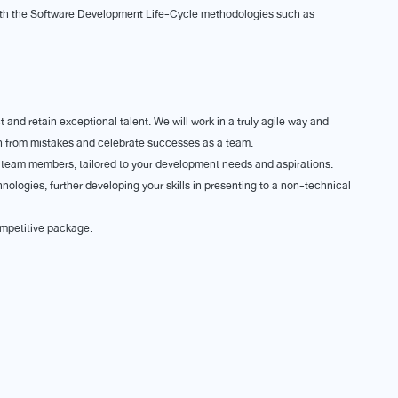
with the Software Development Life-Cycle methodologies such as
 and retain exceptional talent. We will work in a truly agile way and
arn from mistakes and celebrate successes as a team.
r team members, tailored to your development needs and aspirations.
hnologies, further developing your skills in presenting to a non-technical
ompetitive package.