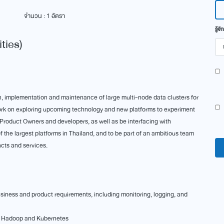
จำนวน : 1 อัตรา
รู้จ
ties)
gn, implementation and maintenance of large multi-node data clusters for
l work on exploring upcoming technology and new platforms to experiment
 Product Owners and developers, as well as be interfacing with
 of the largest platforms in Thailand, and to be part of an ambitious team
ucts and services.
siness and product requirements, including monitoring, logging, and
as Hadoop and Kubernetes