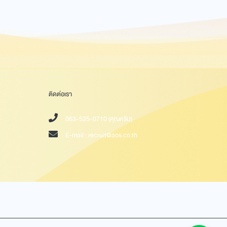
ติดต่อเรา
063-535-0710 (คุณครีม)
E-mail :
recruit@aos.co.th